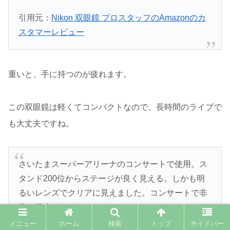
引用元：
Nikon 双眼鏡 プロスタッフのAmazonのカ
スタマーレビュー
重いと、手に持つのが疲れます。
この双眼鏡は軽くてコンパクトなので、長時間のライブで
も大丈夫ですね。
さいたまスーパーアリーナのコンサートで使用。ス
タンド200位からステージが良く見える。しかも明
るいレンズでクリアに見えました。コンサートで非
常に役立ちました。
メニュー
ホーム
検索
トップ
サイドバー