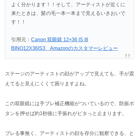
よく分かります！！そして、アーティストが近くに
来たときは、髪の毛一本一本まで見えるいきおいで
す！！
引用元：
Canon 双眼鏡 12×36 IS III
BINO12X36IS3 Amazonのカスタマーレビュー
ステージのアーティストの顔がアップで見えても、手が震
えてると見えにくくて困りますよね。
この双眼鏡には手ブレ補正機能がついているので、防振ボ
タンを押せば約1秒後に手振れがピタっと止まります。
ブレる事無く、アーティストの顔を存分に観察できる、と