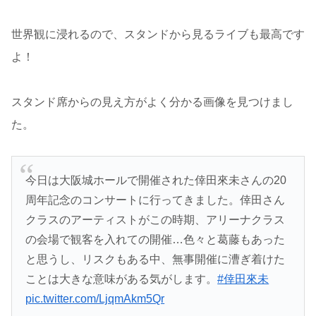
世界観に浸れるので、スタンドから見るライブも最高です
よ！
スタンド席からの見え方がよく分かる画像を見つけまし
た。
今日は大阪城ホールで開催された倖田來未さんの20
周年記念のコンサートに行ってきました。倖田さん
クラスのアーティストがこの時期、アリーナクラス
の会場で観客を入れての開催…色々と葛藤もあった
と思うし、リスクもある中、無事開催に漕ぎ着けた
ことは大きな意味がある気がします。
#倖田來未
pic.twitter.com/LjqmAkm5Qr