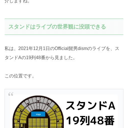
介しますね。
スタンドはライブの世界観に没頭できる
私は、2021年12月1日のOfficial髭男dismのライブを、ス
タンドAの19列48番から見ました。
この位置です。