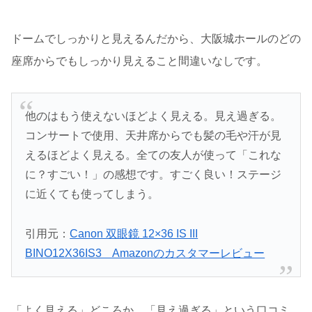
ドームでしっかりと見えるんだから、大阪城ホールのどの
座席からでもしっかり見えること間違いなしです。
他のはもう使えないほどよく見える。見え過ぎる。
コンサートで使用、天井席からでも髪の毛や汗が見
えるほどよく見える。全ての友人が使って「これな
に？すごい！」の感想です。すごく良い！ステージ
に近くても使ってしまう。
引用元：
Canon 双眼鏡 12×36 IS III
BINO12X36IS3 Amazonのカスタマーレビュー
「よく見える」どころか、「見え過ぎる」という口コミ。