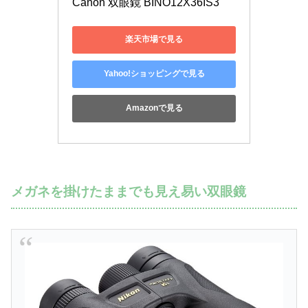
楽天市場で見る
Yahoo!ショッピングで見る
Amazonで見る
メガネを掛けたままでも見え易い双眼鏡