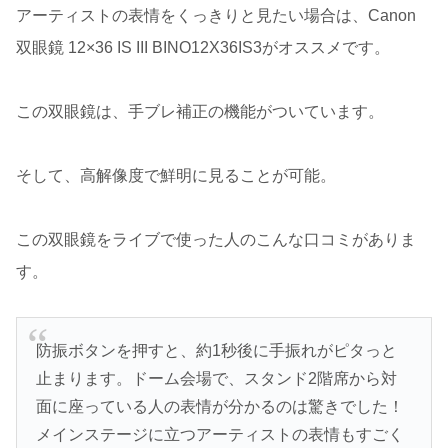
アーティストの表情をくっきりと見たい場合は、Canon
双眼鏡 12×36 IS III BINO12X36IS3がオススメです。
この双眼鏡は、手ブレ補正の機能がついています。
そして、高解像度で鮮明に見ることが可能。
この双眼鏡をライブで使った人のこんな口コミがありま
す。
防振ボタンを押すと、約1秒後に手振れがピタっと
止まります。ドーム会場で、スタンド2階席から対
面に座っている人の表情が分かるのは驚きでした！
メインステージに立つアーティストの表情もすごく