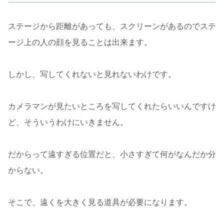
ステージから距離があっても、スクリーンがあるのでステ
ージ上の人の顔を見ることは出来ます。
しかし、写してくれないと見れないわけです。
カメラマンが見たいところを写してくれたらいいんですけ
ど、そういうわけにいきません。
だからって遠すぎる位置だと、小さすぎて何がなんだか分
からない。
そこで、遠くを大きく見る道具が必要になります。