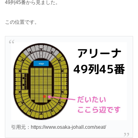
49列45番から見ました。
この位置です。
引用元：https://www.osaka-johall.com/seat/