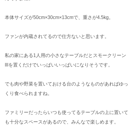
本体サイズが50cm×30cm×13cmで、重さが4.5kg。
ファンが内蔵されてるので仕方ないと思います。
私の家にある1人用の小さなテーブルだとスモークリーン
IIIを置くだけでいっぱいいっぱいになりそうです。
でも肉や野菜を置いておける台のようなものがあればゆっ
くり食べられますね。
ファミリーだったらいつも使ってるテーブルの上に置いて
も十分なスペースがあるので、みんなで楽しめます。