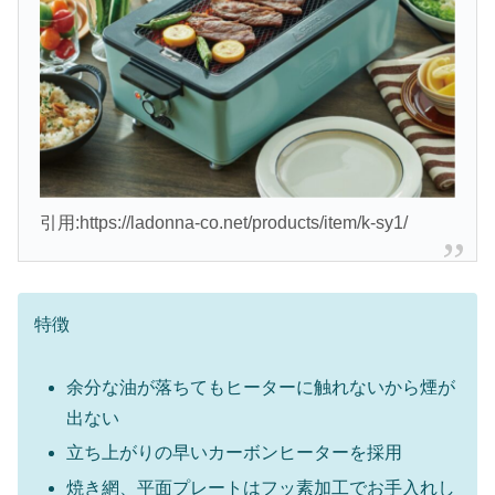
引用:https://ladonna-co.net/products/item/k-sy1/
特徴
余分な油が落ちてもヒーターに触れないから煙が
出ない
立ち上がりの早いカーボンヒーターを採用
焼き網、平面プレートはフッ素加工でお手入れし