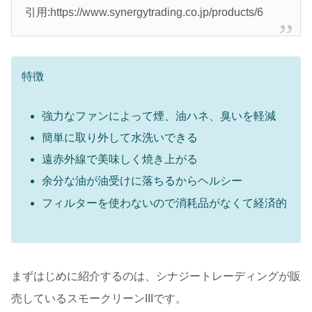
引用:https://www.synergytrading.co.jp/products/6
特徴
強力なファンによって煙、油ハネ、臭いを軽減
簡単に取り外して水洗いできる
遠赤外線で美味しく焼き上がる
余分な油が油受けに落ちるからヘルシー
フィルターを使わないので消耗品がなくて経済的
まずはじめに紹介するのは、シナジートレーディングが販
売しているスモークリーンIIIです。