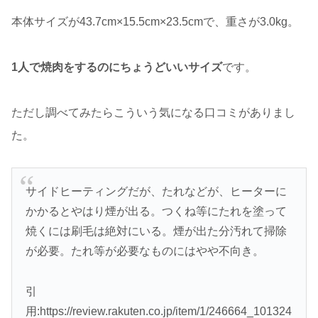
本体サイズが43.7cm×15.5cm×23.5cmで、重さが3.0kg。
1人で焼肉をするのにちょうどいいサイズ
です。
ただし調べてみたらこういう気になる口コミがありまし
た。
サイドヒーティングだが、たれなどが、ヒーターに
かかるとやはり煙が出る。つくね等にたれを塗って
焼くには刷毛は絶対にいる。煙が出た分汚れて掃除
が必要。たれ等が必要なものにはやや不向き。
引
用:https://review.rakuten.co.jp/item/1/246664_101324