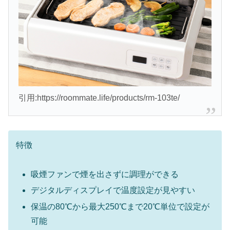
引用:https://roommate.life/products/rm-103te/
特徴
吸煙ファンで煙を出さずに調理ができる
デジタルディスプレイで温度設定が見やすい
保温の80℃から最大250℃まで20℃単位で設定が
可能