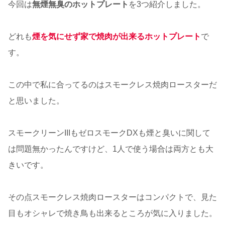
今回は
無煙無臭のホットプレート
を3つ紹介しました。
どれも
煙を気にせず家で焼肉が出来るホットプレート
で
す。
この中で私に合ってるのはスモークレス焼肉ロースターだ
と思いました。
スモークリーンIIIもゼロスモークDXも煙と臭いに関して
は問題無かったんですけど、1人で使う場合は両方とも大
きいです。
その点スモークレス焼肉ロースターはコンパクトで、見た
目もオシャレで焼き鳥も出来るところが気に入りました。