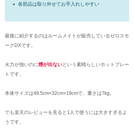
各部品は取り外せてお手入れしやすい
最後に紹介するのはルームメイトが販売しているゼロスモ
ークDXです。
火力が強いのに
煙が出ない
という素晴らしいホットプレー
トです。
本体サイズは49.5cm×32cm×19cmで、重さは7kg。
でも楽天のレビューを見ると1人で使うには大きすぎるよ
うです。