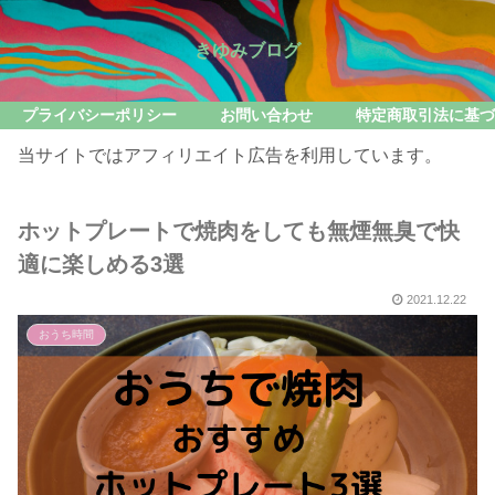
きゆみブログ
プライバシーポリシー
お問い合わせ
特定商取引法に基づ
当サイトではアフィリエイト広告を利用しています。
ホットプレートで焼肉をしても無煙無臭で快
適に楽しめる3選
2021.12.22
おうち時間