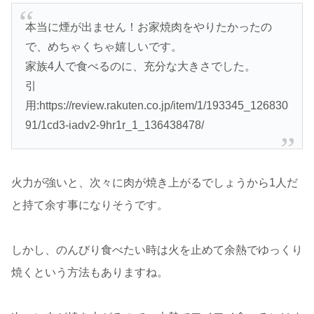
本当に煙が出ません！お家焼肉をやりたかったの
で、めちゃくちゃ嬉しいです。
家族4人で食べるのに、充分な大きさでした。
引
用:https://review.rakuten.co.jp/item/1/193345_126830
91/1cd3-iadv2-9hr1r_1_136438478/
火力が強いと、次々に肉が焼き上がるでしょうから1人だ
と持て余す事になりそうです。
しかし、のんびり食べたい時は火を止めて余熱でゆっくり
焼くという方法もありますね。